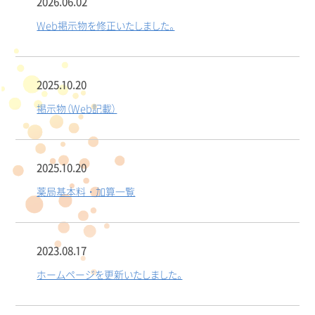
2026.06.02
Web掲示物を修正いたしました。
2025.10.20
掲示物（Web記載）
2025.10.20
薬局基本料・加算一覧
2023.08.17
ホームページを更新いたしました。