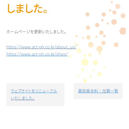
しました。
ホームページを更新いたしました。
https://www.act-ph.co.jp/about_us/
https://www.act-ph.co.jp/shop/
投
稿
ナ
ビ
ウェブサイトをリニューアル
薬局基本料・加算一覧
ゲ
いたしました。
ー
シ
ョ
ン