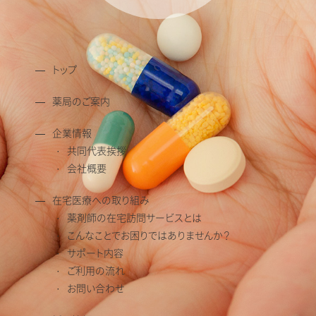
トップ
薬局のご案内
企業情報
共同代表挨拶
会社概要
在宅医療への取り組み
薬剤師の在宅訪問サービスとは
こんなことでお困りではありませんか？
サポート内容
ご利用の流れ
お問い合わせ