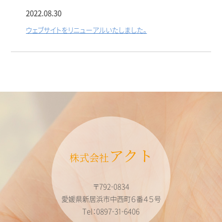
2022.08.30
ウェブサイトをリニューアルいたしました。
アクト
株式会社
〒792-0834
愛媛県新居浜市中西町６番４５号
Tel：0897-31-6406